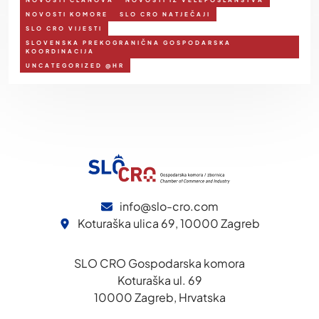
NOVOSTI KOMORE
SLO CRO NATJEČAJI
SLO CRO VIJESTI
SLOVENSKA PREKOGRANIČNA GOSPODARSKA
KOORDINACIJA
UNCATEGORIZED @HR
info@slo-cro.com
Koturaška ulica 69, 10000 Zagreb
SLO CRO Gospodarska komora
Koturaška ul. 69
10000 Zagreb, Hrvatska