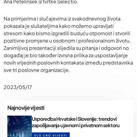
Ana Petelinšek iz tvrtke Selectio.
Na primjerima i slučajevima iz svakodnevnog života
pokazala je slušateljima kako možemo upravljati
stresom kako bismo izgradili buduću otpornost i stvorili
pozitivne promjene u osobnom i profesionalnom životu.
Zanimljivoj prezentaciji slijedila su pitanja i odgovori no
događaj je bio također izvrsna prilika za uspostavljanje
novih vrijednih poslovnih kontakata između predstavnika
sve tri poslovne organizacije.
2023/05/17
Najnovije vijesti
Usporedba Hrvatske i Slovenije: trendovi
zapošljavanja u javnom i privatnom sektoru
SLO CRO VIJESTI