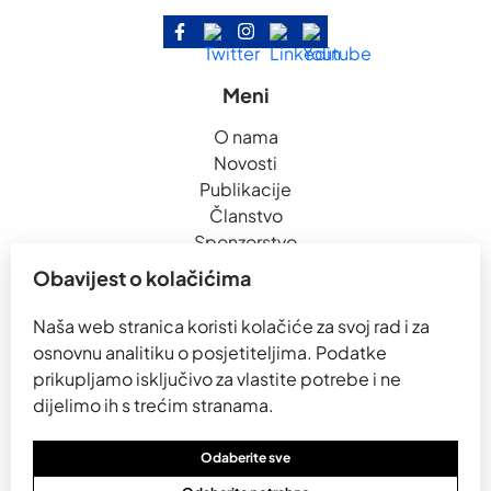
Meni
O nama
Novosti
Publikacije
Članstvo
Sponzorstvo
Kontakt
Obavijest o kolačićima
Naša web stranica koristi kolačiće za svoj rad i za
Partneri
osnovnu analitiku o posjetiteljima. Podatke
prikupljamo isključivo za vlastite potrebe i ne
dijelimo ih s trećim stranama.
Odaberite sve