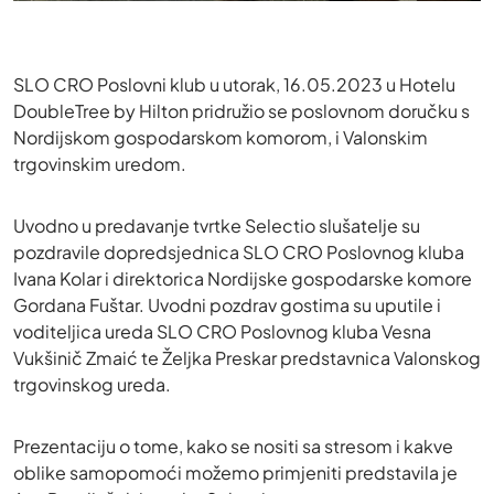
SLO CRO Poslovni klub u utorak, 16.05.2023 u Hotelu
DoubleTree by Hilton pridružio se poslovnom doručku s
Nordijskom gospodarskom komorom, i Valonskim
trgovinskim uredom.
Uvodno u predavanje tvrtke Selectio slušatelje su
pozdravile dopredsjednica SLO CRO Poslovnog kluba
Ivana Kolar i direktorica Nordijske gospodarske komore
Gordana Fuštar. Uvodni pozdrav gostima su uputile i
voditeljica ureda SLO CRO Poslovnog kluba Vesna
Vukšinič Zmaić te Željka Preskar predstavnica Valonskog
trgovinskog ureda.
Prezentaciju o tome, kako se nositi sa stresom i kakve
oblike samopomoći možemo primjeniti predstavila je