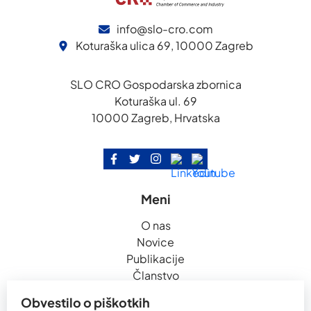
info@slo-cro.com
Koturaška ulica 69, 10000 Zagreb
SLO CRO Gospodarska zbornica
Koturaška ul. 69
10000 Zagreb, Hrvatska
Meni
O nas
Novice
Publikacije
Članstvo
Sponzorstvo
Obvestilo o piškotkih
Kontakt