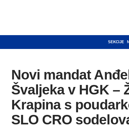
SEKCIJE
Novi mandat Anđe
Švaljeka v HGK – 
Krapina s poudar
SLO CRO sodelov