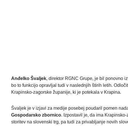
Anđelko Švaljek
, direktor RGNC Grupe, je bil ponovno 
bo to funkcijo opravljal tudi v naslednjih štirih letih. Odl
Krapinsko-zagorske županije, ki je potekala v Krapina.
Švaljek je v izjavi za medije posebej poudaril pomen nad
Gospodarsko zbornico
. Izpostavil je, da ima Krapinsko-
storitev na slovenski trg, pa tudi za privabljanje novih slov