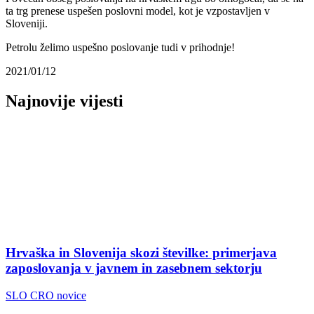
ta trg prenese uspešen poslovni model, kot je vzpostavljen v
Sloveniji.
Petrolu želimo uspešno poslovanje tudi v prihodnje!
2021/01/12
Najnovije vijesti
Hrvaška in Slovenija skozi številke: primerjava
zaposlovanja v javnem in zasebnem sektorju
SLO CRO novice