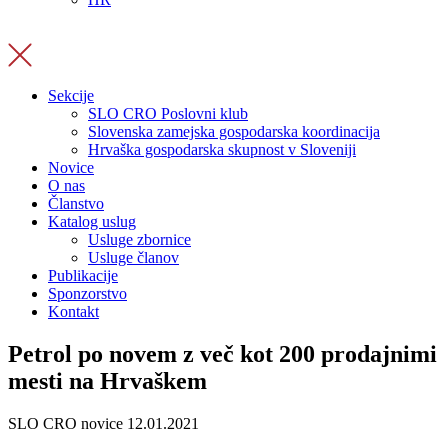
Sekcije
SLO CRO Poslovni klub
Slovenska zamejska gospodarska koordinacija
Hrvaška gospodarska skupnost v Sloveniji
Novice
O nas
Članstvo
Katalog uslug
Usluge zbornice
Usluge članov
Publikacije
Sponzorstvo
Kontakt
Petrol po novem z več kot 200 prodajnimi
mesti na Hrvaškem
SLO CRO novice
12.01.2021