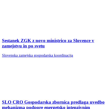
Sestanek ZGK z novo ministrico za Slovence v
zamejstvu in po svetu
Slovenska zamejska gospodarska koordinacija
SLO CRO Gospodarska zbornica predlaga uvedbo
mehanizma podpore energetsko intenzivnim