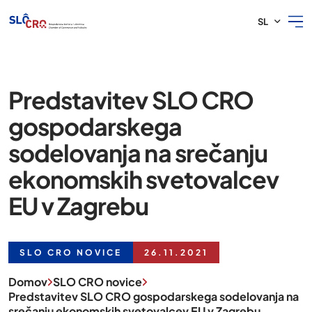
SL
Predstavitev SLO CRO
gospodarskega
sodelovanja na srečanju
ekonomskih svetovalcev
EU v Zagrebu
SLO CRO NOVICE
26.11.2021
Domov
SLO CRO novice
Predstavitev SLO CRO gospodarskega sodelovanja na
srečanju ekonomskih svetovalcev EU v Zagrebu