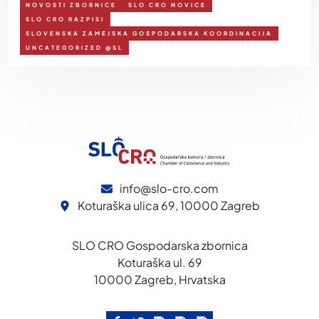
NOVOSTI ZBORNICE
SLO CRO NOVICE
SLO CRO RAZPISI
SLOVENSKA ZAMEJSKA GOSPODARSKA KOORDINACIJA
UNCATEGORIZED @SL
info@slo-cro.com
Koturaška ulica 69, 10000 Zagreb
SLO CRO Gospodarska zbornica
Koturaška ul. 69
10000 Zagreb, Hrvatska